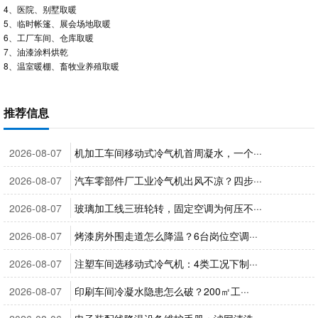
4、医院、别墅取暖
5、临时帐篷、展会场地取暖
6、工厂车间、仓库取暖
7、油漆涂料烘乾
8、温室暖棚、畜牧业养殖取暖
推荐信息
2026-08-07
机加工车间移动式冷气机首周凝水，一个···
2026-08-07
汽车零部件厂工业冷气机出风不凉？四步···
2026-08-07
玻璃加工线三班轮转，固定空调为何压不···
2026-08-07
烤漆房外围走道怎么降温？6台岗位空调···
2026-08-07
注塑车间选移动式冷气机：4类工况下制···
2026-08-07
印刷车间冷凝水隐患怎么破？200㎡工···