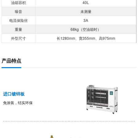
油箱容积
40L
噪音
未测量
电流保险丝
3A
重量
68kg（空油箱时）
外型尺寸
长1280mm、寛355mm、高975mm
产品特点
进口镀锌板
免涂装，结实环保