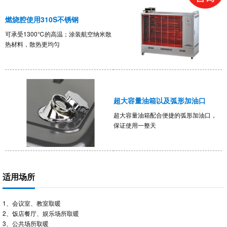
燃烧腔使用310S不锈钢
可承受1300℃的高温；涂装航空纳米散
热材料，散热更均匀
超大容量油箱以及弧形加油口
超大容量油箱配合便捷的弧形加油口，
保证使用一整天
适用场所
1、会议室、教室取暖
2、饭店餐厅、娱乐场所取暖
3、公共场所取暖