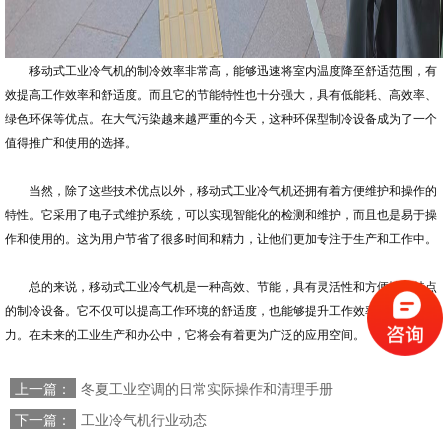
移动式工业冷气机的制冷效率非常高，能够迅速将室内温度降至舒适范围，有
效提高工作效率和舒适度。而且它的节能特性也十分强大，具有低能耗、高效率、
绿色环保等优点。在大气污染越来越严重的今天，这种环保型制冷设备成为了一个
值得推广和使用的选择。
当然，除了这些技术优点以外，移动式工业冷气机还拥有着方便维护和操作的
特性。它采用了电子式维护系统，可以实现智能化的检测和维护，而且也是易于操
作和使用的。这为用户节省了很多时间和精力，让他们更加专注于生产和工作中。
总的来说，移动式工业冷气机是一种高效、节能，具有灵活性和方便性等特点
的制冷设备。它不仅可以提高工作环境的舒适度，也能够提升工作效率和生产能
力。在未来的工业生产和办公中，它将会有着更为广泛的应用空间。
上一篇：
冬夏工业空调的日常实际操作和清理手册
下一篇：
工业冷气机行业动态