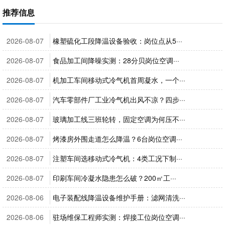
推荐信息
2026-08-07
橡塑硫化工段降温设备验收：岗位点从5···
2026-08-07
食品加工间降噪实测：28分贝岗位空调···
2026-08-07
机加工车间移动式冷气机首周凝水，一个···
2026-08-07
汽车零部件厂工业冷气机出风不凉？四步···
2026-08-07
玻璃加工线三班轮转，固定空调为何压不···
2026-08-07
烤漆房外围走道怎么降温？6台岗位空调···
2026-08-07
注塑车间选移动式冷气机：4类工况下制···
2026-08-07
印刷车间冷凝水隐患怎么破？200㎡工···
2026-08-06
电子装配线降温设备维护手册：滤网清洗···
2026-08-06
驻场维保工程师实测：焊接工位岗位空调···