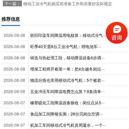
下一篇：
移动工业冷气机购买前准备工作和质量好实际规定
推荐信息
2026-08-08
纺织印染车间降温用电核算：移动式冷气···
2026-08-08
旺季40天需8台工业冷气机：锂电池车···
2026-08-08
铸造与热处理工段，移动降温设备6步调···
2026-08-08
维保工程师开春第一单：把4台越冬岗位···
2026-08-08
物流分拣仓库用移动式冷气机：5个被老···
2026-08-08
五金冲压车间降温电费怎么算？9条清单···
2026-08-07
橡塑硫化工段降温设备验收：岗位点从5···
2026-08-07
食品加工间降噪实测：28分贝岗位空调···
2026-08-07
机加工车间移动式冷气机首周凝水，一个···