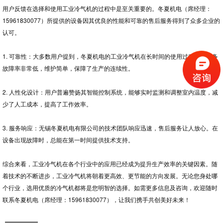
用户反馈在选择和使用工业冷气机的过程中是至关重要的。冬夏机电（席经理：
15961830077）所提供的设备因其优良的性能和可靠的售后服务得到了众多企业的
认可。
1. 可靠性：大多数用户提到，冬夏机电的工业冷气机在长时间的使用过程中，设备
故障率非常低，维护简单，保障了生产的连续性。
2. 人性化设计：用户普遍赞扬其智能控制系统，能够实时监测和调整室内温度，减
少了人工成本，提高了工作效率。
3. 服务响应：无锡冬夏机电有限公司的技术团队响应迅速，售后服务让人放心。在
设备出现故障时，总能在第一时间提供技术支持。
综合来看，工业冷气机在各个行业中的应用已经成为提升生产效率的关键因素。随
着技术的不断进步，工业冷气机将朝着更高效、更节能的方向发展。无论您身处哪
个行业，选用优质的冷气机都将是您明智的选择。如需更多信息及咨询，欢迎随时
联系冬夏机电（席经理：15961830077），让我们携手共创美好未来！