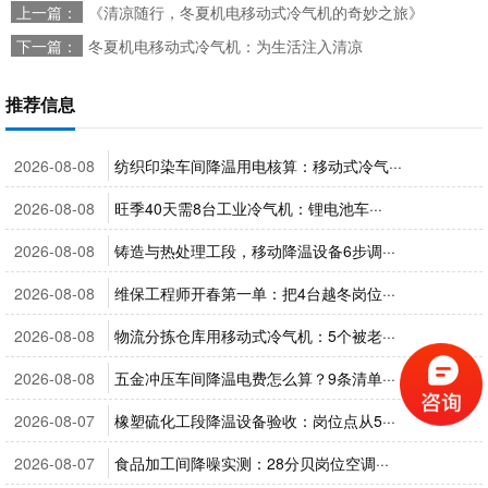
上一篇：
《清凉随行，冬夏机电移动式冷气机的奇妙之旅》
下一篇：
冬夏机电移动式冷气机：为生活注入清凉
推荐信息
2026-08-08
纺织印染车间降温用电核算：移动式冷气···
2026-08-08
旺季40天需8台工业冷气机：锂电池车···
2026-08-08
铸造与热处理工段，移动降温设备6步调···
2026-08-08
维保工程师开春第一单：把4台越冬岗位···
2026-08-08
物流分拣仓库用移动式冷气机：5个被老···
2026-08-08
五金冲压车间降温电费怎么算？9条清单···
2026-08-07
橡塑硫化工段降温设备验收：岗位点从5···
2026-08-07
食品加工间降噪实测：28分贝岗位空调···