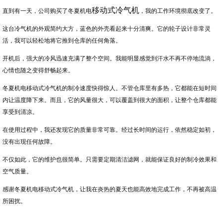
移动式冷气机
直到有一天，公司购买了冬夏机电
，我的工作环境彻底改变了。
务
这台冷气机的外观简约大方，蓝色的外壳看起来十分清爽。它的轮子设计非常灵
活，我可以轻松地将它推到仓库的任何角落。
开机后，强大的冷风迅速充满了整个空间。我能明显感觉到汗水不再不停地流淌，
心情也随之变得舒畅起来。
冬夏机电移动式冷气机的制冷速度快得惊人。不管仓库里有多热，它都能在短时间
内让温度降下来。而且，它的风量很大，可以覆盖到很大的面积，让整个仓库都能
享受到清凉。
在使用过程中，我还发现它的质量非常可靠。经过长时间的运行，依然稳定如初，
没有出现任何故障。
不仅如此，它的维护也很简单。只需要定期清洁滤网，就能保证良好的制冷效果和
空气质量。
感谢冬夏机电移动式冷气机，让我在炎热的夏天也能高效地完成工作，不再被高温
所困扰。